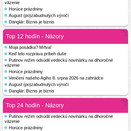
väzenie
Horúce prázdniny
August (po)zabudnutých výročí
Danglár: Biznis je biznis
Top 12 hodín - Názory
Moja posádka? Mŕtva!
Keď telo rozpráva príbeh duše
Putinov režim odsúdil vedeckú novinárku na dlhoročné
väzenie
Horúce prázdniny
Venčení našeho Agiho 8. srpna 2026 na zahrádce
August (po)zabudnutých výročí
Danglár: Biznis je biznis
Top 24 hodín - Názory
Putinov režim odsúdil vedeckú novinárku na dlhoročné
väzenie
Horúce prázdniny