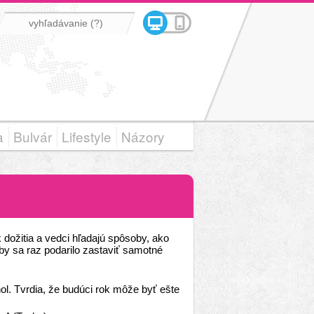
a
Bulvár
Lifestyle
Názory
dožitia a vedci hľadajú spôsoby, ako
by sa raz podarilo zastaviť samotné
hol. Tvrdia, že budúci rok môže byť ešte