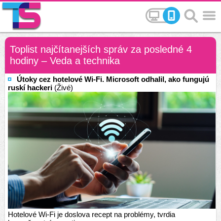
Toplist najčítanejších správ za posledné 4
hodiny – Veda a technika
Útoky cez hotelové Wi-Fi. Microsoft odhalil, ako fungujú
ruskí hackeri
(Živé)
Hotelové Wi-Fi je doslova recept na problémy, tvrdia