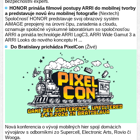
bezpečnostní experti.
HONOR prináša filmové postupy ARRI do mobilnej tvorby
a predstavuje novú éru mobilnej fotografie
(Nextech)
Spoločnosť HONOR predstavuje svoj obrazový systém
AiMAGE prepojený na úrovni čipu, zariadenia a cloudu,
oznamuje spoločné výskumné laboratórium so spoločnosťou
ARRI a prináša technológie ARRI LogC3, ARRI Wide Gamut 3 a
ARRI Looks do nového konceptu H ...
Do Bratislavy prichádza PixelCon
(Živé)
Nová konferencia o vývoji mobilných hier spojí domácich
vývojárov s odborníkmi zo Supercell, Electronic Arts, Rovio či
Wooga.