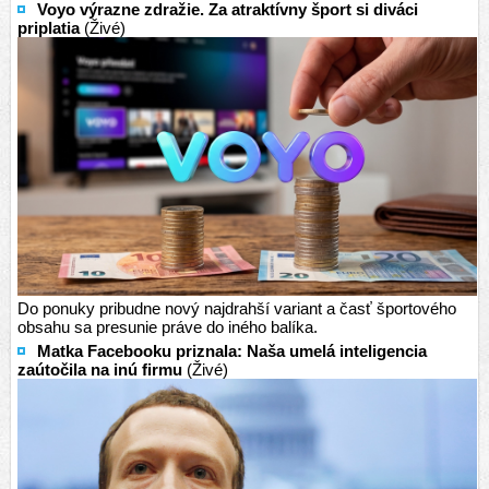
Voyo výrazne zdražie. Za atraktívny šport si diváci
priplatia
(Živé)
Do ponuky pribudne nový najdrahší variant a časť športového
obsahu sa presunie práve do iného balíka.
Matka Facebooku priznala: Naša umelá inteligencia
zaútočila na inú firmu
(Živé)